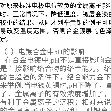
对原来标准电极电位较负的金属离子影
时，正常情况下，降低温度，镀层会淡
较小的结果。从刚才列举黄铜的例子可
易改变温度范围，否则合金镀层的色
定。
（5）
电镀合金中
pH的影响
在合金电镀中
,pH不是直接影响
是直接影响络合物的络合能力。
酸性
趋
强的条件下，络合能力会
来举例
:当电镀黄铜时,pH下降了
了，金属离子的有效浓度增加了
有利于金属离子的沉积
；
相对来
的金属离子更容易沉积，则铜离