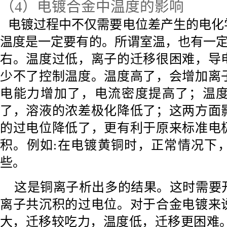
（4）
电镀合金中温度的影响
电镀过程中不仅需要电位差产生的电化
温度是一定要有的。所谓室温，也有一
右。温度过低，离子的迁移很困难，导
少不了控制温度。温度高了，会增加离
电能力增加了，电流密度提高了
；
温
了，溶液的浓差极化降低了
；
这两方面
的过电位降低了，更有利于原来标准电
积。例如
:在电镀黄铜时，正常情况下
些。
这是铜离子析出多的结果。这时需要
离子共沉积的过电位。对于合金电镀来
大，迁移较吃力，温度低，迁移更困难