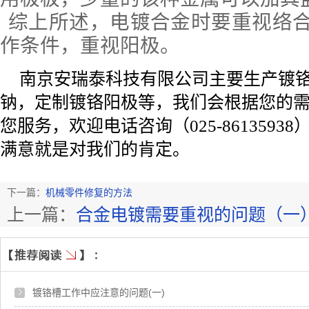
综上所述，电镀合金时要重视络
作条件
，
重视阳极
。
南京安瑞泰科技有限公司主要生产镀
钠，定制镀铬阳极等，我
们
会根据您的
您服务，
欢迎电话咨询（
025-86135938
满意就是对我们的肯定。
下一篇：
机械零件修复的方法
上一篇：
合金电镀需要重视的问题（一
镀铬槽工作中应注意的问题(一)