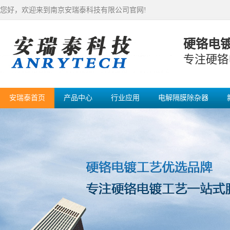
您好，欢迎来到南京安瑞泰科技有限公司官网!
硬铬电
专注硬铬
安瑞泰首页
产品中心
行业应用
电解隔膜除杂器